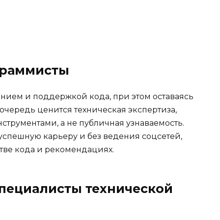
ограммисты
анием и поддержкой кода, при этом оставаясь
 очередь ценится техническая экспертиза,
струментами, а не публичная узнаваемость.
успешную карьеру и без ведения соцсетей,
стве кода и рекомендациях.
специалисты технической