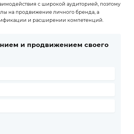
заимодействия с широкой аудиторией, поэтому
илы на продвижение личного бренда, а
лификации и расширении компетенций.
анием и продвижением своего