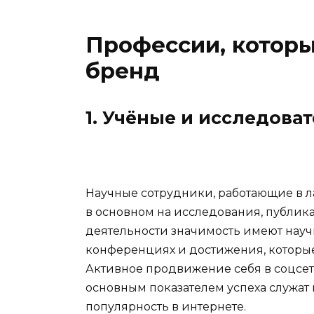
Профессии, котор
бренд
1. Учёные и исследова
Научные сотрудники, работающие в л
в основном на исследования, публик
деятельности значимость имеют науч
конференциях и достижения, которы
Активное продвижение себя в соцсетя
основным показателем успеха служат ц
популярность в интернете.