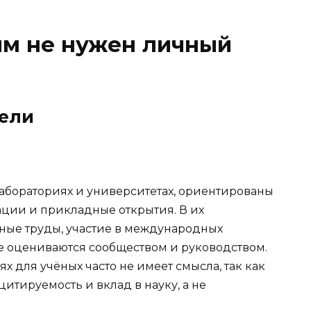
ым не нужен личный
тели
абораториях и университетах, ориентированы
ации и прикладные открытия. В их
ные труды, участие в международных
е оцениваются сообществом и руководством.
х для учёных часто не имеет смысла, так как
итируемость и вклад в науку, а не