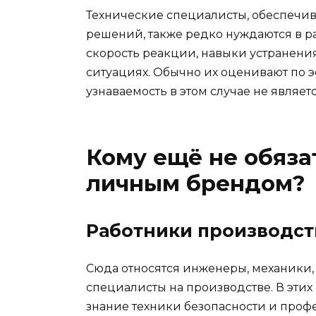
Технические специалисты, обеспечи
решений, также редко нуждаются в ра
скорость реакции, навыки устранени
ситуациях. Обычно их оценивают по 
узнаваемость в этом случае не являе
Кому ещё не обяза
личным брендом?
Работники производс
Сюда относятся инженеры, механики, 
специалисты на производстве. В эти
знание техники безопасности и проф