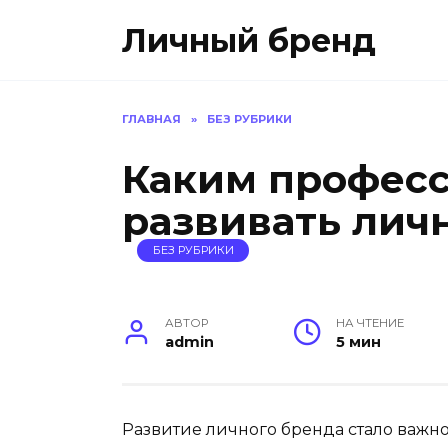
Перейти
Личный бренд
к
содержанию
ГЛАВНАЯ
»
БЕЗ РУБРИКИ
Каким професс
развивать лич
БЕЗ РУБРИКИ
АВТОР
НА ЧТЕНИЕ
admin
5 мин
Развитие личного бренда стало важно