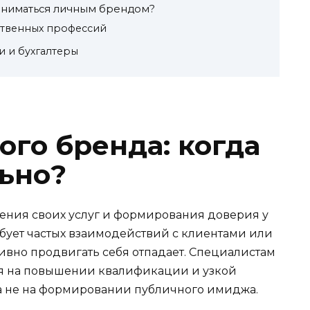
аниматься личным брендом?
твенных профессий
 и бухгалтеры
ого бренда: когда
льно?
ения своих услуг и формирования доверия у
ебует частых взаимодействий с клиентами или
ивно продвигать себя отпадает. Специалистам
ся на повышении квалификации и узкой
а не на формировании публичного имиджа.