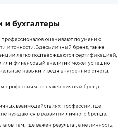
 и бухгалтеры
ах профессионалов оценивают по умению
ти и точности. Здесь личный бренд также
етенции легко подтверждаются сертификацией,
р или финансовый аналитик может успешно
нальные навыки и ведя внутренние отчеты.
ым профессиям не нужен личный бренд
ичных взаимодействиях: профессии, где
 не нуждаются в развитии личного бренда.
ов: там, где важен результат, а не личность,