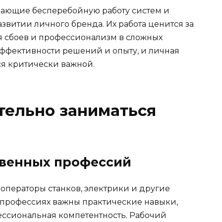
вающие бесперебойную работу систем и
звитии личного бренда. Их работа ценится за
я сбоев и профессионализм в сложных
эффективности решений и опыту, и личная
тся критически важной.
тельно заниматься
твенных профессий
операторы станков, электрики и другие
х профессиях важны практические навыки,
ессиональная компетентность. Рабочий