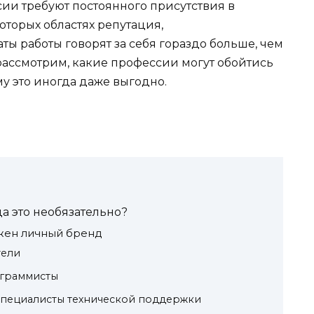
ии требуют постоянного присутствия в
оторых областях репутация,
ы работы говорят за себя гораздо больше, чем
 рассмотрим, какие профессии могут обойтись
у это иногда даже выгодно.
а это необязательно?
жен личный бренд
тели
ограммисты
специалисты технической поддержки