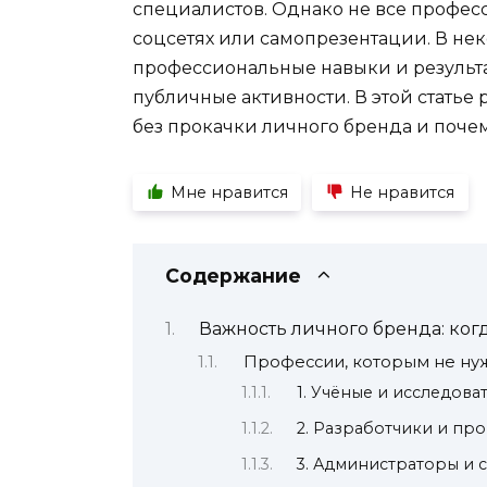
специалистов. Однако не все професс
соцсетях или самопрезентации. В нек
профессиональные навыки и результат
публичные активности. В этой статье
без прокачки личного бренда и почем
Мне нравится
Не нравится
Содержание
Важность личного бренда: когд
Профессии, которым не ну
1. Учёные и исследова
2. Разработчики и пр
3. Администраторы и 