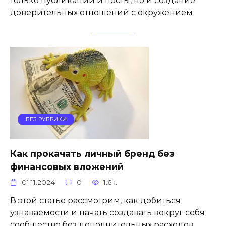
только публикации и посты, но и создание
доверительных отношений с окружением
БЕЗ РУБРИКИ
Как прокачать личный бренд без
финансовых вложений
01.11.2024
0
1.6к.
В этой статье рассмотрим, как добиться
узнаваемости и начать создавать вокруг себя
сообщество без дополнительных расходов.