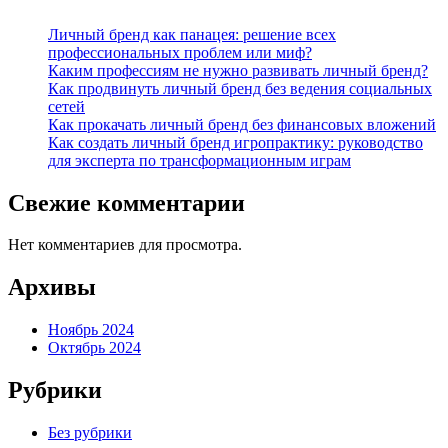
Личный бренд как панацея: решение всех
профессиональных проблем или миф?
Каким профессиям не нужно развивать личный бренд?
Как продвинуть личный бренд без ведения социальных
сетей
Как прокачать личный бренд без финансовых вложений
Как создать личный бренд игропрактику: руководство
для эксперта по трансформационным играм
Свежие комментарии
Нет комментариев для просмотра.
Архивы
Ноябрь 2024
Октябрь 2024
Рубрики
Без рубрики