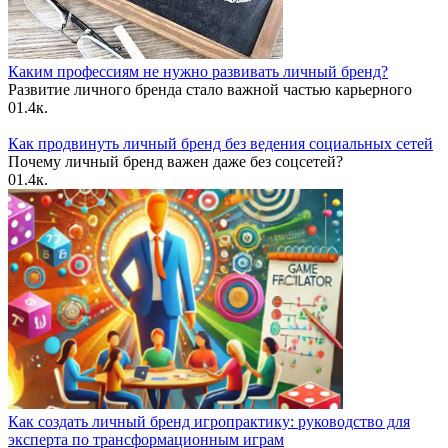
Каким профессиям не нужно развивать личный бренд?
Развитие личного бренда стало важной частью карьерного
0
1.4к.
Как продвинуть личный бренд без ведения социальных сетей
Почему личный бренд важен даже без соцсетей?
0
1.4к.
Как создать личный бренд игропрактику: руководство для
эксперта по трансформационным играм