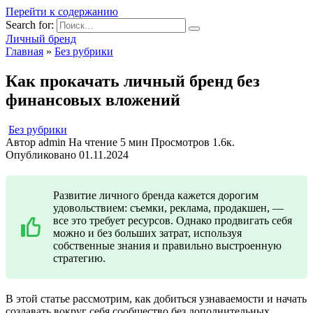
Перейти к содержанию
Search for:
Личный бренд
Главная
»
Без рубрики
Как прокачать личный бренд без
финансовых вложений
Без рубрики
Автор
admin
На чтение
5 мин
Просмотров
1.6к.
Опубликовано
01.11.2024
Развитие личного бренда кажется дорогим
удовольствием: съемки, реклама, продакшен, —
все это требует ресурсов. Однако продвигать себя
можно и без больших затрат, используя
собственные знания и правильно выстроенную
стратегию.
В этой статье рассмотрим, как добиться узнаваемости и начать
создавать вокруг себя сообщество без дополнительных